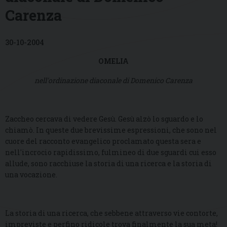
Carenza
30-10-2004
OMELIA
nell'ordinazione diaconale di Domenico Carenza
Zaccheo cercava di vedere Gesù. Gesù alzò lo sguardo e lo
chiamò. In queste due brevissime espressioni, che sono nel
cuore del racconto evangelico proclamato questa sera e
nell'incrocio rapidissimo, fulmineo di due sguardi cui esso
allude, sono racchiuse la storia di una ricerca e la storia di
una vocazione.
La storia di una ricerca, che sebbene attraverso vie contorte,
impreviste e perfino ridicole trova finalmente la sua meta!