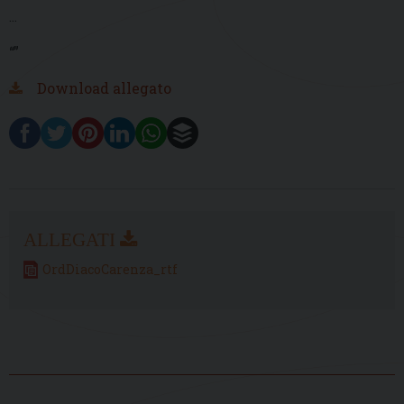
...
“”
Download allegato
OrdDiacoCarenza_rtf