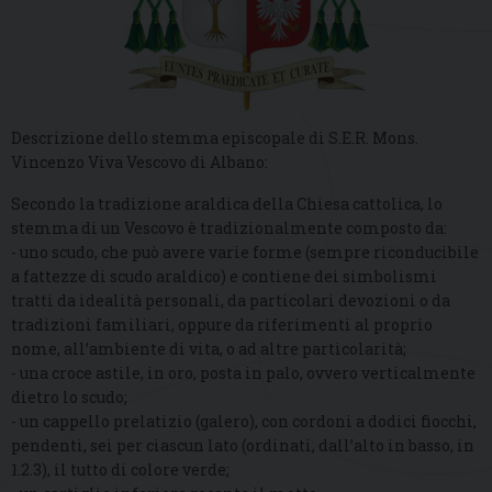
Descrizione dello stemma episcopale di S.E.R. Mons.
Vincenzo Viva Vescovo di Albano:
Secondo la tradizione araldica della Chiesa cattolica, lo
stemma di un Vescovo è tradizionalmente composto da:
- uno scudo, che può avere varie forme (sempre riconducibile
a fattezze di scudo araldico) e contiene dei simbolismi
tratti da idealità personali, da particolari devozioni o da
tradizioni familiari, oppure da riferimenti al proprio
nome, all’ambiente di vita, o ad altre particolarità;
- una croce astile, in oro, posta in palo, ovvero verticalmente
dietro lo scudo;
- un cappello prelatizio (galero), con cordoni a dodici fiocchi,
pendenti, sei per ciascun lato (ordinati, dall’alto in basso, in
1.2.3), il tutto di colore verde;