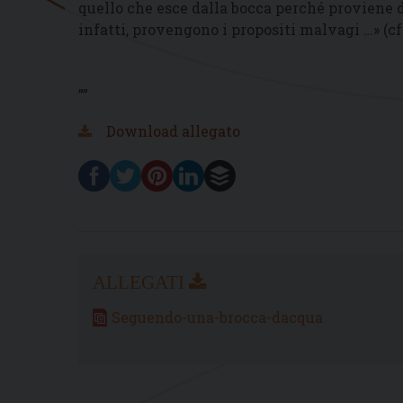
quello che esce dalla bocca perché proviene 
infatti, provengono i propositi malvagi …» (c
””
Download allegato
Seguendo-una-brocca-dacqua