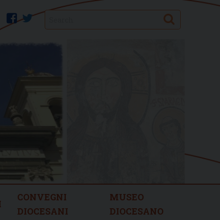
Search
facebook
twitter
CONVEGNI
MUSEO
I
DIOCESANI
DIOCESANO