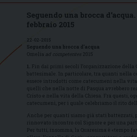
Seguendo una brocca d’acqua.
febbraio 2015
22-02-2015
Seguendo una brocca d’acqua
Omelia
ad competentes
2015
1.
Fin dai primi secoli l’organizzazione dell
battesimale. In particolare, tra quanti nella
essere introdotti come catecumeni nella vita d
quelli che nella notte di Pasqua avrebbero re
Cristo e nella vita della Chiesa. Fra questi, ogg
catecumeni, per i quale celebriamo il rito del
Anche per quanti siamo già stati battezzati, 
rinnovato incontro col Signore e per una part
Per tutti, insomma, la Quaresima è «tempo fa