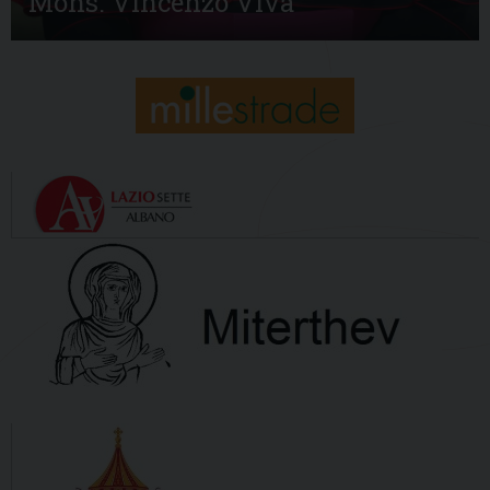
Mons. Vincenzo Viva