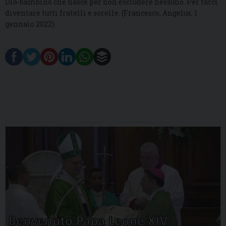
Dio-bambino che nasce per non escludere nessuno. Per farci
diventare tutti fratelli e sorelle. (Francesco, Angelus, 1
gennaio 2022).