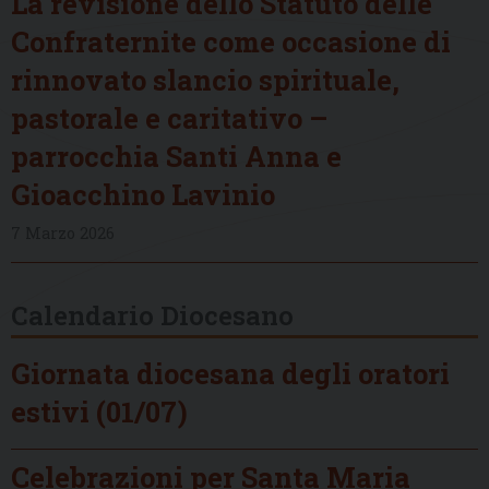
La revisione dello Statuto delle
Confraternite come occasione di
rinnovato slancio spirituale,
pastorale e caritativo –
parrocchia Santi Anna e
Gioacchino Lavinio
7 Marzo 2026
Calendario Diocesano
Giornata diocesana degli oratori
estivi (01/07)
Celebrazioni per Santa Maria