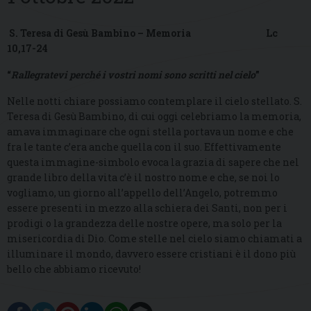
S. Teresa di Gesù Bambino – Memoria Lc
10,17-24
“
Rallegratevi perché i vostri nomi sono scritti nel cielo
”
Nelle notti chiare possiamo contemplare il cielo stellato. S.
Teresa di Gesù Bambino, di cui oggi celebriamo la memoria,
amava immaginare che ogni stella portava un nome e che
fra le tante c’era anche quella con il suo. Effettivamente
questa immagine-simbolo evoca la grazia di sapere che nel
grande libro della vita c’è il nostro nome e che, se noi lo
vogliamo, un giorno all’appello dell’Angelo, potremmo
essere presenti in mezzo alla schiera dei Santi, non per i
prodigi o la grandezza delle nostre opere, ma solo per la
misericordia di Dio. Come stelle nel cielo siamo chiamati a
illuminare il mondo, davvero essere cristiani è il dono più
bello che abbiamo ricevuto!