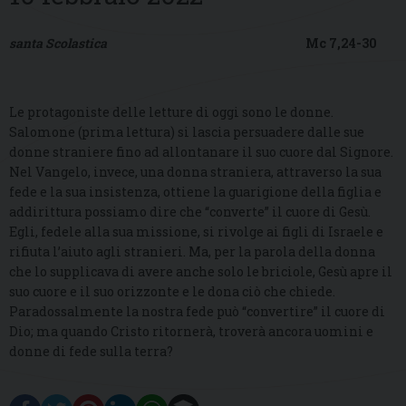
santa Scolastica
Mc 7,24-30
Le protagoniste delle letture di oggi sono le donne.
Salomone (prima lettura) si lascia persuadere dalle sue
donne straniere fino ad allontanare il suo cuore dal Signore.
Nel Vangelo, invece, una donna straniera, attraverso la sua
fede e la sua insistenza, ottiene la guarigione della figlia e
addirittura possiamo dire che “converte” il cuore di Gesù.
Egli, fedele alla sua missione, si rivolge ai figli di Israele e
rifiuta l’aiuto agli stranieri. Ma, per la parola della donna
che lo supplicava di avere anche solo le briciole, Gesù apre il
suo cuore e il suo orizzonte e le dona ciò che chiede.
Paradossalmente la nostra fede può “convertire” il cuore di
Dio; ma quando Cristo ritornerà, troverà ancora uomini e
donne di fede sulla terra?