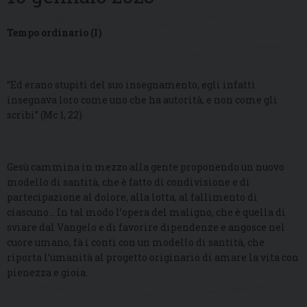
Tempo ordinario (I)
“Ed erano stupiti del suo insegnamento, egli infatti
insegnava loro come uno che ha autorità, e non come gli
scribi” (Mc 1, 22)
Gesù cammina in mezzo alla gente proponendo un nuovo
modello di santità, che è fatto di condivisione e di
partecipazione al dolore, alla lotta, al fallimento di
ciascuno… In tal modo l’opera del maligno, che è quella di
sviare dal Vangelo e di favorire dipendenze e angosce nel
cuore umano, fà i conti con un modello di santità, che
riporta l’umanità al progetto originario di amare la vita con
pienezza e gioia.