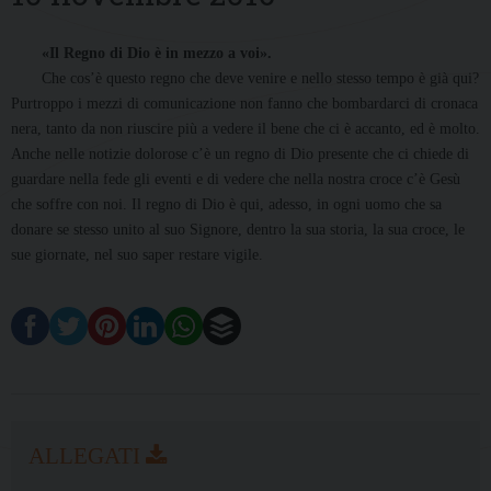
«Il Regno di Dio è in mezzo a voi».
Che cos’è questo regno che deve venire e nello stesso tempo è già qui?
Purtroppo i mezzi di comunicazione non fanno che bombardarci di cronaca
nera, tanto da non riuscire più a vedere il bene che ci è accanto, ed è molto.
Anche nelle notizie dolorose c’è un regno di Dio presente che ci chiede di
guardare nella fede gli eventi e di vedere che nella nostra croce c’è Gesù
che soffre con noi. Il regno di Dio è qui, adesso, in ogni uomo che sa
donare se stesso unito al suo Signore, dentro la sua storia, la sua croce, le
sue giornate, nel suo saper restare vigile.