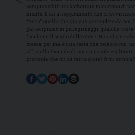
comprensibili: un borbottare monotono di paro
niente. E un atteggiamento che ci avvicina a q
“tutto” quello che Dio può pretendere da noi,
partecipiamo ai pellegrinaggi, qualche volta
facciamo il segno della croce. Non ci pare che 
messa, per me, è una festa che celebro con tanti 
affratella facendo di noi un popolo esultante,
profonda che mi dà tanta gioia? O mi annoia?