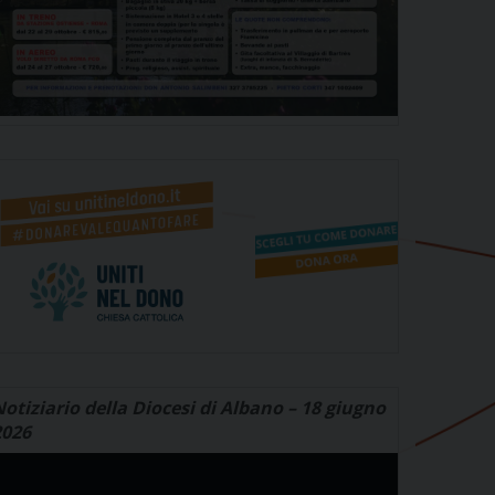
otiziario della Diocesi di Albano – 18 giugno
2026