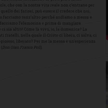
le, che con la nostra vita reale non c’entrano per
uello dei farisei, può essere il credere che noi,
 lo facciamo senz’altro perché andiamo a messa e
 facciamo l’elemosina e prima di mangiare
ci sia altro! Come la vivo, io, la domenica? La
fratelli, nella quale il Cristo ci libera, ci salva, ci
 gioioso, liberato? Per me la messa è un’esperienza
 (
Don Gian Franco Poli
).