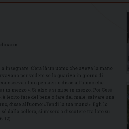
rdinario
e a insegnare. C’era là un uomo che aveva la mano
sservavano per vedere se lo guariva in giorno di
conosceva i loro pensieri e disse all’uomo che
ui in mezzo!». Si alzò e si mise in mezzo. Poi Gesù
, è lecito fare del bene o fare del male, salvare una
no, disse all’uomo: «Tendi la tua mano!». Egli lo
 sé dalla collera, si misero a discutere tra loro su
6-12).