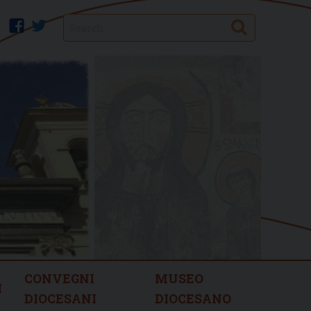
Search
facebook
twitter
CONVEGNI
MUSEO
I
DIOCESANI
DIOCESANO