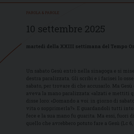
PAROLA & PAROLE
10 settembre 2025
martedì della XXIII settimana del Tempo O
Un sabato Gesù entrò nella sinagoga e si mis
destra paralizzata. Gli scribi e i farisei lo o
sabato, per trovare di che accusarlo. Ma Gesù 
aveva la mano paralizzata: «alzati e mettiti q
disse loro: «Domando a voi: in giorno di sabato
vita o sopprimerla?». E guardandoli tutti intor
fece e la sua mano fu guarita. Ma essi, fuori di
quello che avrebbero potuto fare a Gesù (Lc 6, 