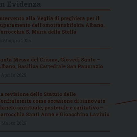
In Evidenza
ntervento alla Veglia di preghiera per il
uperamento dell’omotransbifobia Albano,
arrocchia S. Maria della Stella
6 Maggio 2026
anta Messa del Crisma, Giovedì Santo –
lbano, Basilica Cattedrale San Pancrazio
 Aprile 2026
a revisione dello Statuto delle
onfraternite come occasione di rinnovato
lancio spirituale, pastorale e caritativo –
arrocchia Santi Anna e Gioacchino Lavinio
 Marzo 2026