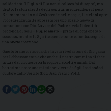
solidarietà. Il Figlio di Dio non si colloca “al di sopra”, ma
dentro
la storia ferita degli uomini, assumendone il peso.
Nel momento in cui Gesù scende nelle acque, il cielo si apre:
l’obbedienza umile apre sempre uno spazio nuovo di
comunione con Dio. La voce del Padre rivela l’identità
profonda di Gesù —
Figlio amato
— prima di ogni opera o
successo, mentre lo Spirito scende come colomba, segno di
una nuova creazione.
Questo brano ci ricorda che la vera rivelazione di Dio passa
per l’abbassamento e che anche il nostro cammino di fede
inizia dal riconoscerci bisognosi, accolti e amati. Dal
battesimo nasce una missione: vivere da figli, lasciandoci
guidare dallo Spirito (Don Gian Franco Poli).