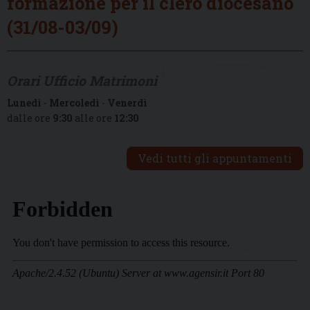
formazione per il clero diocesano
(31/08-03/09)
Orari Ufficio Matrimoni
Lunedì
-
Mercoledì
-
Venerdì
dalle ore
9:30
alle ore
12:30
Vedi tutti gli appuntamenti