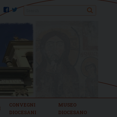
Search
facebook
twitter
CONVEGNI
MUSEO
I
DIOCESANI
DIOCESANO