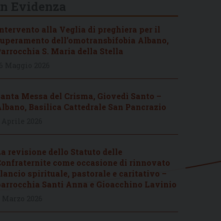
In Evidenza
ntervento alla Veglia di preghiera per il
uperamento dell’omotransbifobia Albano,
arrocchia S. Maria della Stella
6 Maggio 2026
anta Messa del Crisma, Giovedì Santo –
lbano, Basilica Cattedrale San Pancrazio
 Aprile 2026
a revisione dello Statuto delle
onfraternite come occasione di rinnovato
lancio spirituale, pastorale e caritativo –
arrocchia Santi Anna e Gioacchino Lavinio
 Marzo 2026