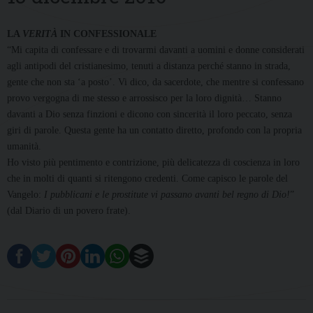
LA
VERITÀ
IN CONFESSIONALE
“Mi capita di confessare e di trovarmi davanti a uomini e donne considerati
agli antipodi del cristianesimo, tenuti a distanza perché stanno in strada,
gente che non sta ‘a posto’. Vi dico, da sacerdote, che mentre si confessano
provo vergogna di me stesso e arrossisco per la loro dignità… Stanno
davanti a Dio senza finzioni e dicono con sincerità il loro peccato, senza
giri di parole. Questa gente ha un contatto diretto, profondo con la propria
umanità.
Ho visto più pentimento e contrizione, più delicatezza di coscienza in loro
che in molti di quanti si ritengono credenti. Come capisco le parole del
Vangelo:
I pubblicani e le prostitute vi passano avanti bel regno di Dio!
”
(dal Diario di un povero frate).