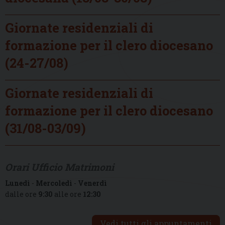
Giornate residenziali di
formazione per il clero diocesano
(24-27/08)
Giornate residenziali di
formazione per il clero diocesano
(31/08-03/09)
Orari Ufficio Matrimoni
Lunedì
-
Mercoledì
-
Venerdì
dalle ore
9:30
alle ore
12:30
Vedi tutti gli appuntamenti