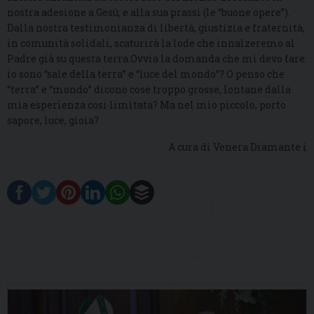
nostra adesione a Gesù, e alla sua prassi (le “buone opere”).
Dalla nostra testimonianza di libertà, giustizia e fraternità,
in comunità solidali, scaturirà la lode che innalzeremo al
Padre già su questa terra.Ovvia la domanda che mi devo fare:
io sono “sale della terra” e “luce del mondo”? O penso che
“terra” e “mondo” dicono cose troppo grosse, lontane dalla
mia esperienza così limitata? Ma nel mio piccolo, porto
sapore, luce, gioia?
A cura di Venera Diamante i