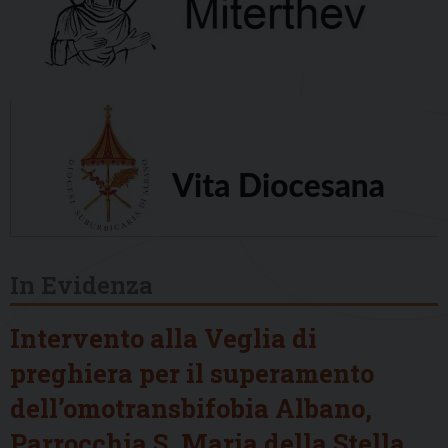
In Evidenza
Intervento alla Veglia di
preghiera per il superamento
dell’omotransbifobia Albano,
Parrocchia S. Maria della Stella