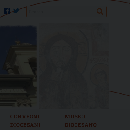
Search
facebook
twitter
CONVEGNI
MUSEO
I
DIOCESANI
DIOCESANO