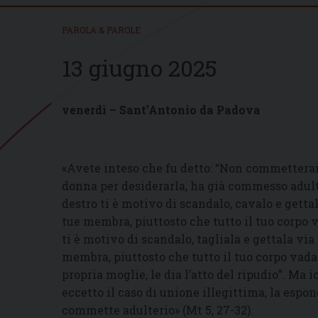
PAROLA & PAROLE
13 giugno 2025
venerdì – Sant’Antonio da Padova
«Avete inteso che fu detto: “Non commetterai
donna per desiderarla, ha già commesso adulte
destro ti è motivo di scandalo, cavalo e gettal
tue membra, piuttosto che tutto il tuo corpo 
ti è motivo di scandalo, tagliala e gettala via
membra, piuttosto che tutto il tuo corpo vada 
propria moglie, le dia l’atto del ripudio”. Ma 
eccetto il caso di unione illegittima, la espon
commette adulterio» (Mt 5, 27-32).