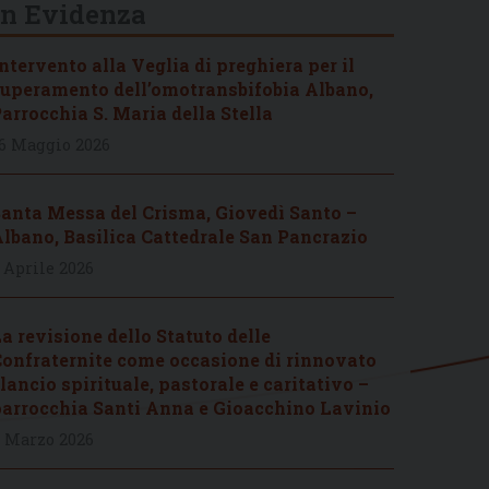
In Evidenza
ntervento alla Veglia di preghiera per il
uperamento dell’omotransbifobia Albano,
arrocchia S. Maria della Stella
6 Maggio 2026
anta Messa del Crisma, Giovedì Santo –
lbano, Basilica Cattedrale San Pancrazio
 Aprile 2026
a revisione dello Statuto delle
onfraternite come occasione di rinnovato
lancio spirituale, pastorale e caritativo –
arrocchia Santi Anna e Gioacchino Lavinio
 Marzo 2026