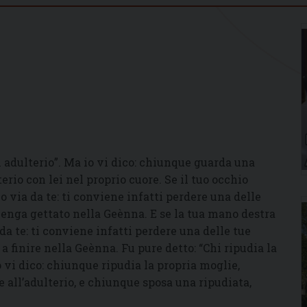
 adulterio”. Ma io vi dico: chiunque guarda una
rio con lei nel proprio cuore. Se il tuo occhio
o via da te: ti conviene infatti perdere una delle
venga gettato nella Geènna. E se la tua mano destra
 da te: ti conviene infatti perdere una delle tue
a finire nella Geènna. Fu pure detto: “Chi ripudia la
io vi dico: chiunque ripudia la propria moglie,
e all’adulterio, e chiunque sposa una ripudiata,