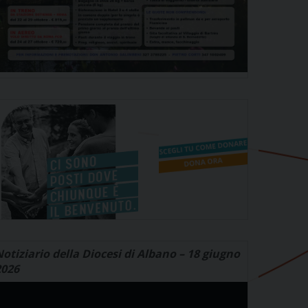
otiziario della Diocesi di Albano – 18 giugno
2026