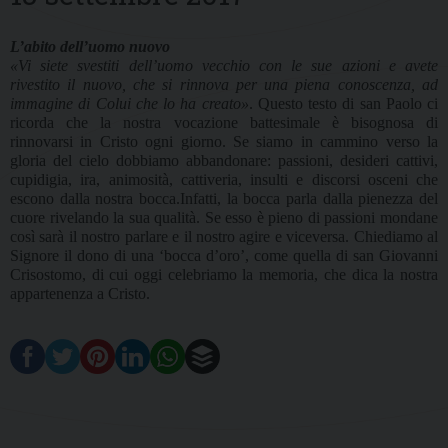
L’abito dell’uomo nuovo
«Vi siete svestiti dell’uomo vecchio con le sue azioni e avete
rivestito il nuovo, che si rinnova per una piena conoscenza, ad
immagine di Colui che lo ha creato»
. Questo testo di san Paolo ci
ricorda che la nostra vocazione battesimale è bisognosa di
rinnovarsi in Cristo ogni giorno. Se siamo in cammino verso la
gloria del cielo dobbiamo abbandonare: passioni, desideri cattivi,
cupidigia, ira, animosità, cattiveria, insulti e discorsi osceni che
escono dalla nostra bocca.Infatti, la bocca parla dalla pienezza del
cuore rivelando la sua qualità. Se esso è pieno di passioni mondane
così sarà il nostro parlare e il nostro agire e viceversa. Chiediamo al
Signore il dono di una ‘bocca d’oro’, come quella di san Giovanni
Crisostomo, di cui oggi celebriamo la memoria, che dica la nostra
appartenenza a Cristo.