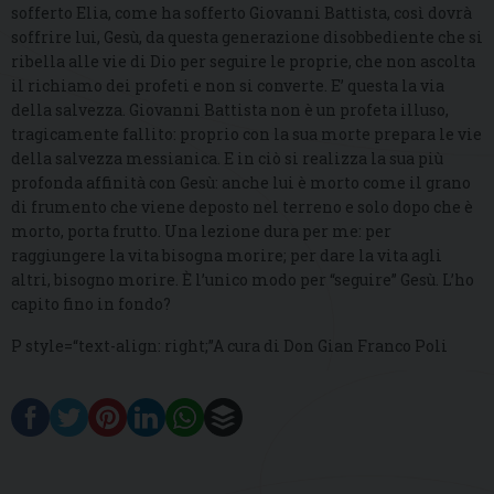
sofferto Elia, come ha sofferto Giovanni Battista, così dovrà
soffrire lui, Gesù, da questa generazione disobbediente che si
ribella alle vie di Dio per seguire le proprie, che non ascolta
il richiamo dei profeti e non si converte. E’ questa la via
della salvezza. Giovanni Battista non è un profeta illuso,
tragicamente fallito: proprio con la sua morte prepara le vie
della salvezza messianica. E in ciò si realizza la sua più
profonda affinità con Gesù: anche lui è morto come il grano
di frumento che viene deposto nel terreno e solo dopo che è
morto, porta frutto. Una lezione dura per me: per
raggiungere la vita bisogna morire; per dare la vita agli
altri, bisogno morire. È l’unico modo per “seguire” Gesù. L’ho
capito fino in fondo?
P style=“text-align: right;”A cura di Don Gian Franco Poli