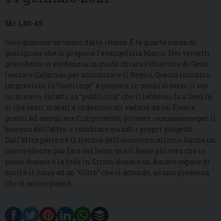
Mc 1,40-45
Gesù guarisce un uomo dalla lebbra. È la quarta scena di
guarigione che ci propone l’evangelista Marco. Nei versetti
precedenti si evidenzia in modo chiaro l’obiettivo di Gesù:
lasciare Cafarnao per annunciare il Regno. Questo incontro
imprevisto, lo “costringe” a pensare in modo diverso il suo
ministero. Infatti, la “pubblicità” che il lebbroso fa a Gesù fa
sì che tanti malati e indemoniati vadano da lui.Essere
pronti ad accogliere l’imprevisto, provare
compassione
per il
bisogno dell’altro, e cambiare quindi i propri progetti.
Dall’altra parte c’è il rischio dell’assistenzialismo.Anche un
non credente può fare del bene, ma il Bene più vero che io
posso donare è la fede in Cristo, donare un Amore capace di
aprire il cuore ad un “Oltre” che ci attende, ad una presenza
che ci accompagna.