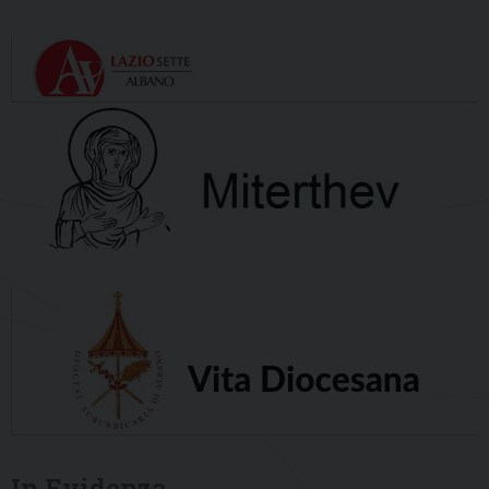
In Evidenza