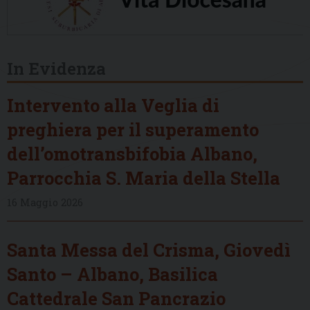
In Evidenza
Intervento alla Veglia di
preghiera per il superamento
dell’omotransbifobia Albano,
Parrocchia S. Maria della Stella
16 Maggio 2026
Santa Messa del Crisma, Giovedì
Santo – Albano, Basilica
Cattedrale San Pancrazio