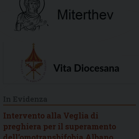
In Evidenza
Intervento alla Veglia di
preghiera per il superamento
dell’omotransbifobia Albano,