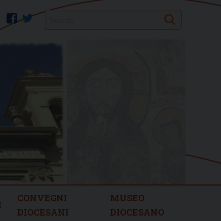
Search
facebook
twitter
CONVEGNI
MUSEO
I
DIOCESANI
DIOCESANO