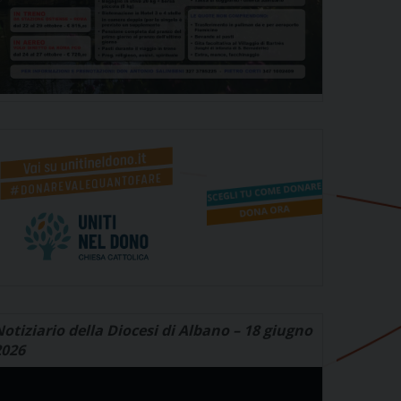
otiziario della Diocesi di Albano – 18 giugno
2026