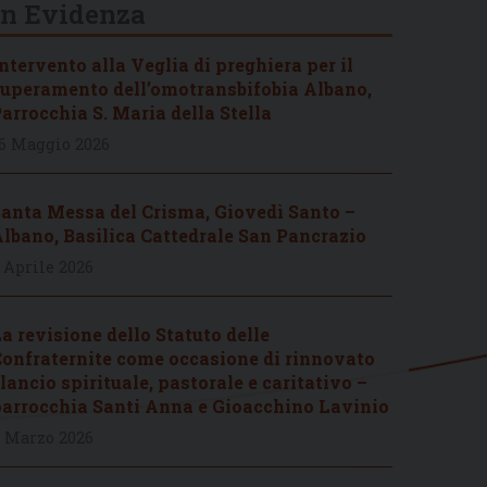
In Evidenza
ntervento alla Veglia di preghiera per il
uperamento dell’omotransbifobia Albano,
arrocchia S. Maria della Stella
6 Maggio 2026
anta Messa del Crisma, Giovedì Santo –
lbano, Basilica Cattedrale San Pancrazio
 Aprile 2026
a revisione dello Statuto delle
onfraternite come occasione di rinnovato
lancio spirituale, pastorale e caritativo –
arrocchia Santi Anna e Gioacchino Lavinio
 Marzo 2026