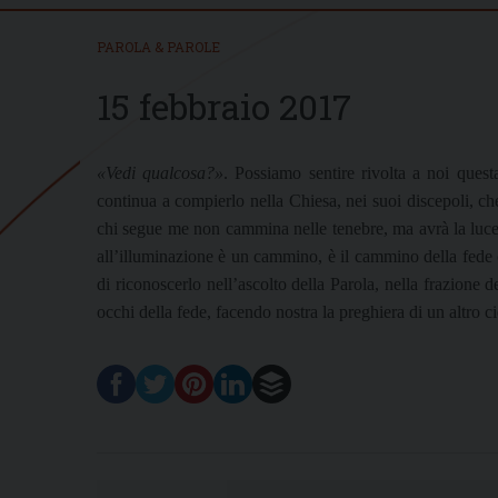
PAROLA & PAROLE
15 febbraio 2017
«Vedi qualcosa?»
. Possiamo sentire rivolta a noi ques
continua a compierlo nella Chiesa, nei suoi discepoli, c
chi segue me non cammina nelle tenebre, ma avrà la luce d
all’illuminazione è un cammino, è il cammino della fede c
di riconoscerlo nell’ascolto della Parola, nella frazione
occhi della fede, facendo nostra la preghiera di un altro 