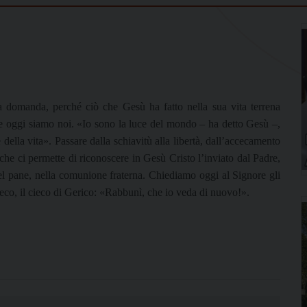
ta domanda, perché ciò che Gesù ha fatto nella sua vita terrena
he oggi siamo noi. «Io sono la luce del mondo – ha detto Gesù –,
ella vita». Passare dalla schiavitù alla libertà, dall’accecamento
he ci permette di riconoscere in Gesù Cristo l’inviato dal Padre,
 del pane, nella comunione fraterna. Chiediamo oggi al Signore gli
cieco, il cieco di Gerico: «Rabbunì, che io veda di nuovo!».