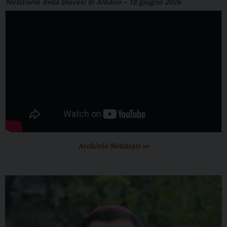
Notiziario della Diocesi di Albano – 18 giugno 2026
Archivio Notiziari >>