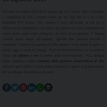
Di fronte al mistero della libertà umana, per cui l’uomo, fatto a immagine
e somiglianza di Dio e dunque creato per lui, può dire sì o no a Dio,
Benedetto XVI diceva:
“Dio conosce il cuore dell’uomo, sa che chi lo
rifiuta non ha conosciuto il suo volto e per questo non cessa di bussare alla
nostra porta, come umile pellegrino, in cerca di accoglienza. Il Signore
concede nuovo tempo all’umanità, affinché tutti possano arrivare a
conoscerlo”.
Questa è la pazienza di Dio, questo è il suo modo di agire e a
questo, oggi ci invita la Liturgia:
“Egli che ha riconciliato a sé il mondo in
Cristo,
ha affidato a noi
la parola della riconciliazione”
. Noi, dunque,
siamo chiamati a essere
testimoni della pazienza misericordiosa di Dio
,
affinché ogni fratello e sorella possa convertirsi e aprirsi al grande mistero
del suo disegno di salvezza e di amore.