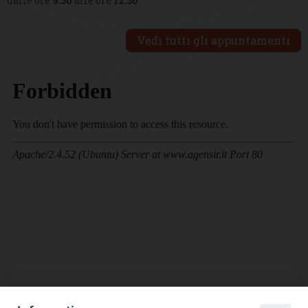
dalle ore
9:30
alle ore
12:30
Vedi tutti gli appuntamenti