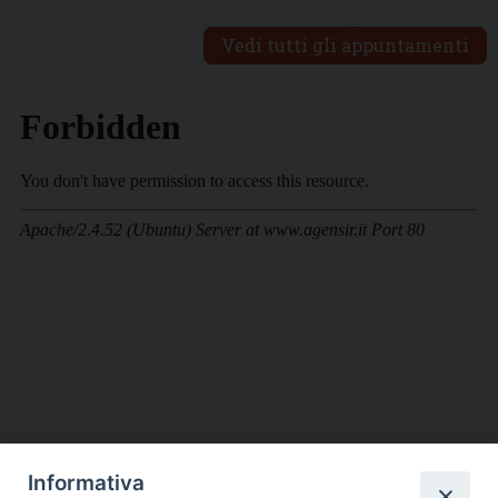
Vedi tutti gli appuntamenti
Informativa
DIOCESI SUBURBICARIA DI ALBANO