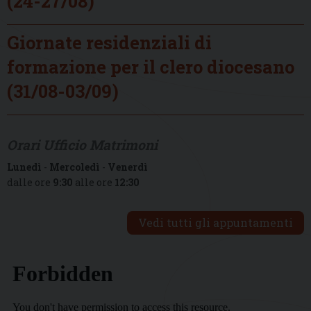
(24-27/08)
Giornate residenziali di
formazione per il clero diocesano
(31/08-03/09)
Orari Ufficio Matrimoni
Lunedì
-
Mercoledì
-
Venerdì
dalle ore
9:30
alle ore
12:30
Vedi tutti gli appuntamenti