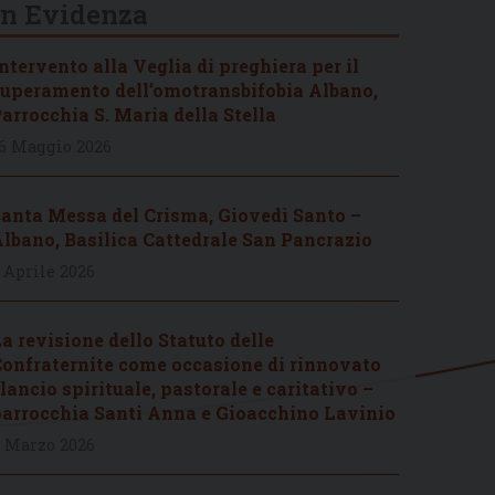
In Evidenza
ntervento alla Veglia di preghiera per il
uperamento dell’omotransbifobia Albano,
arrocchia S. Maria della Stella
6 Maggio 2026
anta Messa del Crisma, Giovedì Santo –
lbano, Basilica Cattedrale San Pancrazio
 Aprile 2026
a revisione dello Statuto delle
onfraternite come occasione di rinnovato
lancio spirituale, pastorale e caritativo –
arrocchia Santi Anna e Gioacchino Lavinio
 Marzo 2026