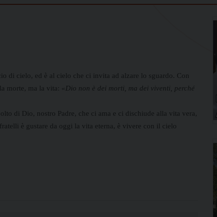
di cielo, ed è al cielo che ci invita ad alzare lo sguardo. Con
 la morte, ma la vita:
«Dio non è dei morti, ma dei viventi, perché
volto di Dio, nostro Padre, che ci ama e ci dischiude alla vita vera,
atelli è gustare da oggi la vita eterna, è vivere con il cielo