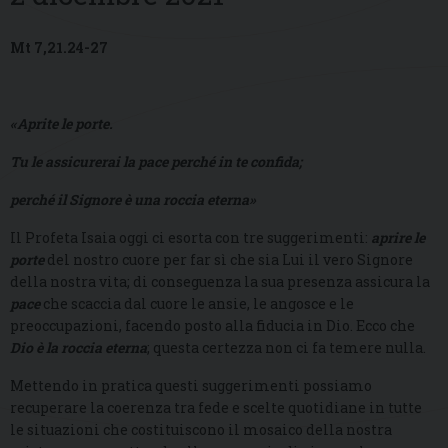
Mt 7,21.24-27
«Aprite le porte.
Tu le assicurerai la pace perché in te confida;
perché il Signore è una roccia eterna»
Il Profeta Isaia oggi ci esorta con tre suggerimenti:
aprire le
porte
del nostro cuore per far sì che sia Lui il vero Signore
della nostra vita; di conseguenza la sua presenza assicura la
pace
che scaccia dal cuore le ansie, le angosce e le
preoccupazioni, facendo posto alla fiducia in Dio. Ecco che
Dio è la roccia eterna
; questa certezza non ci fa temere nulla.
Mettendo in pratica questi suggerimenti possiamo
recuperare la coerenza tra fede e scelte quotidiane in tutte
le situazioni che costituiscono il mosaico della nostra