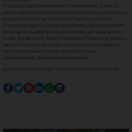
L’uscita di Gesù Eucaristia per le nostre strade, ci aiuti a
capire che questa è la dimensione da assumere se vogliamo
veramente vivere in “comunione” con Lui e i fratelli,
diventando capaci di uscire da noi stessi, dalle nostre idee,
dai pregiudizi, dalle paure, dall’orgoglio per raggiungere i
luoghi più cari a Lui. Questo è celebrare l’Eucaristia, questo è
capire il valore di un Dio che non si stanca d’insegnare a
tutti che la strada è il luogo dove si fa trovare
continuamente. Adesso tocca a noi uscire!
p style=“text-align: right;”A cura di don Gian Franco Poli