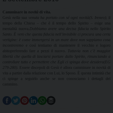
Camminare in
novità
di vita.
Gesù
nella sua venuta ha portato con sé ogni novità(S. Ireneo)
; il
tempo della Chiesa – che è il tempo dello Spirito – esige una
mentalità nuova.
Dobbiamo avere una decisa fiducia nello Spirito
Santo. È vero che questa fiducia nell’invisibile ci procura una certa
vertigine: è come immergersi in un mare dove non sappiamo cosa
incontreremo
e così tentiamo di mantenere il vecchio e logoro
abitopreferendo fare a pezzi il nuovo.
Tuttavia non c’è maggior
libertà che quella di lasciarsi portare dallo Spirito, rinunciando a
controllare tutto e permettere che Egli ci spinga dove desidera(EG
279-280)
. Essere discepoli di Gesù è allora camminare in novità di
vita a partire dalla relazione con Lui, lo Sposo. È questa intimità che
ci spinge a seguirlo anche se non conosciamo i dettagli del
cammino.