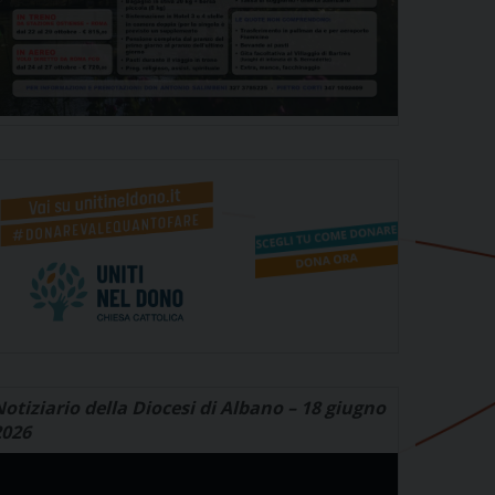
otiziario della Diocesi di Albano – 18 giugno
2026