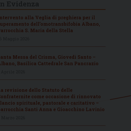
In Evidenza
ntervento alla Veglia di preghiera per il
uperamento dell’omotransbifobia Albano,
arrocchia S. Maria della Stella
6 Maggio 2026
anta Messa del Crisma, Giovedì Santo –
lbano, Basilica Cattedrale San Pancrazio
 Aprile 2026
a revisione dello Statuto delle
onfraternite come occasione di rinnovato
lancio spirituale, pastorale e caritativo –
arrocchia Santi Anna e Gioacchino Lavinio
 Marzo 2026