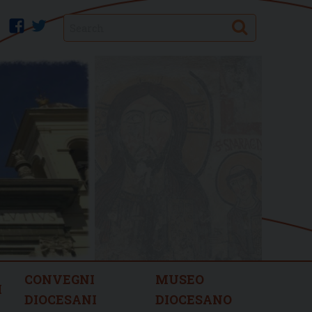
Search
facebook
twitter
CONVEGNI
MUSEO
I
DIOCESANI
DIOCESANO