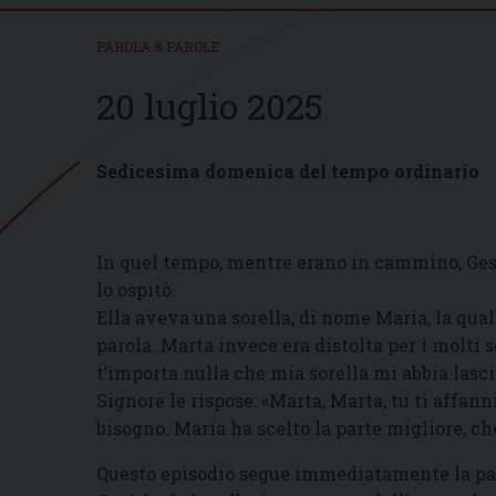
PAROLA & PAROLE
20 luglio 2025
Sedicesima domenica del tempo ordinario
In quel tempo, mentre erano in cammino, Gesù
lo ospitò.
Ella aveva una sorella, di nome Maria, la quale
parola. Marta invece era distolta per i molti s
t’importa nulla che mia sorella mi abbia lasci
Signore le rispose: «Marta, Marta, tu ti affanni
bisogno. Maria ha scelto la parte migliore, che 
Questo episodio segue immediatamente la para