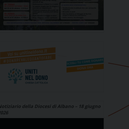
otiziario della Diocesi di Albano – 18 giugno
2026