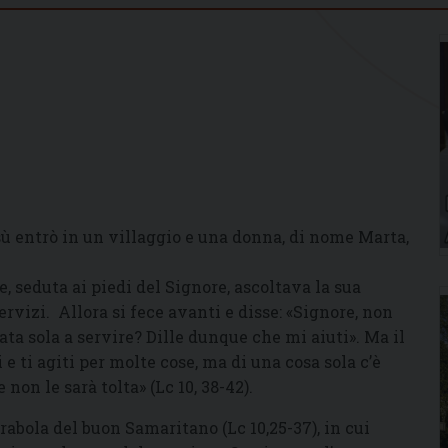
 entrò in un villaggio e una donna, di nome Marta,
, seduta ai piedi del Signore, ascoltava la sua
ervizi. Allora si fece avanti e disse: «Signore, non
ata sola a servire? Dille dunque che mi aiuti». Ma il
 e ti agiti per molte cose, ma di una cosa sola c’è
non le sarà tolta» (Lc 10, 38-42).
bola del buon Samaritano (Lc 10,25-37), in cui