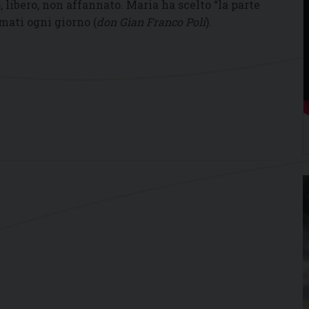
 libero, non affannato. Maria ha scelto “la parte
mati ogni giorno (
don Gian Franco Poli
).