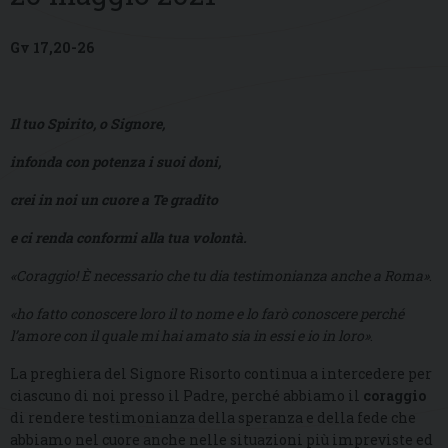
Gv 17,20-26
Il tuo Spirito, o Signore,
infonda con potenza i suoi doni,
crei in noi un cuore a Te gradito
e ci renda conformi alla tua volontà.
«Coraggio! È necessario che tu dia testimonianza anche a Roma»
.
«ho fatto conoscere loro il to nome e lo farò conoscere perché
l’amore con il quale mi hai amato sia in essi e io in loro»
.
La preghiera del Signore Risorto continua a intercedere per
ciascuno di noi presso il Padre, perché abbiamo il
coraggio
di rendere testimonianza della speranza e della fede che
abbiamo nel cuore anche nelle situazioni più impreviste ed