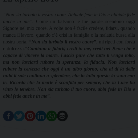
“Non sia turbato il vostro cuore. Abbiate fede in Dio e abbiate fede
anche in me”.
Come un balsamo le tue parole scendono oggi
Signore nel mio cuore. A volte non è facile credere, fidarsi, quando
manca il lavoro, quando c’è crisi in famiglia o la malattia bussa alla
nostra porta.
“Non sia turbato il vostro cuore”
, mi ripeti con forza
e dolcezza.
“Continua a fidarti, credi in me, credi nel Bene che è
capace di vincere la morte. Lascia pure che tutto ti venga tolto,
ma non lasciarti rubare la speranza, la fiducia. Non lasciarti
rubare la certezza che oggi è un altro giorno, che al di là delle
nubi il sole continua a splendere, che in tutto questo io sono con
te. Ricorda che la morte è sconfitta per sempre, che la Luce ha
vinto le tenebre. Non sia turbato il tuo cuore, abbi fede in Dio e
abbi fede anche in me”.