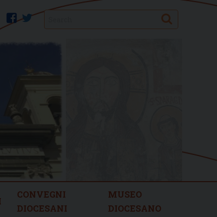
Search
facebook
twitter
CONVEGNI
MUSEO
I
DIOCESANI
DIOCESANO