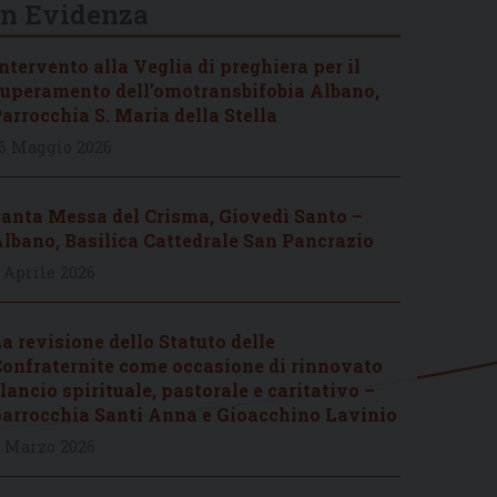
In Evidenza
ntervento alla Veglia di preghiera per il
uperamento dell’omotransbifobia Albano,
arrocchia S. Maria della Stella
6 Maggio 2026
anta Messa del Crisma, Giovedì Santo –
lbano, Basilica Cattedrale San Pancrazio
 Aprile 2026
a revisione dello Statuto delle
onfraternite come occasione di rinnovato
lancio spirituale, pastorale e caritativo –
arrocchia Santi Anna e Gioacchino Lavinio
 Marzo 2026