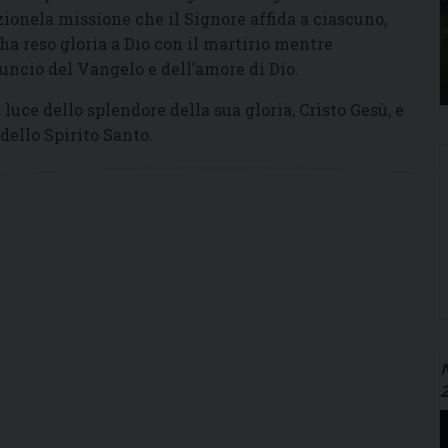
onela missione che il Signore affida a ciascuno,
 ha reso gloria a Dio con il martirio mentre
uncio del Vangelo e dell’amore di Dio.
luce dello splendore della sua gloria, Cristo Gesù, e
dello Spirito Santo.
N