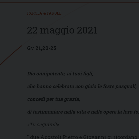
PAROLA & PAROLE
22 maggio 2021
Gv 21,20-25
Dio onnipotente, ai tuoi figli,
che hanno celebrato con gioia le feste pasquali,
concedi per tua grazia,
di testimoniare nella vita e nelle opere la loro fo
«Tu seguimi!»
.
I due Apostoli Pietro e Giovanni ci ricordano