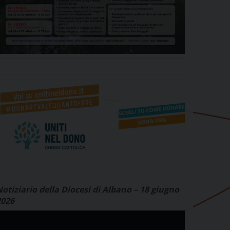
otiziario della Diocesi di Albano – 18 giugno
2026