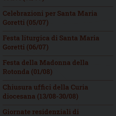
Celebrazioni per Santa Maria
Goretti (05/07)
Festa liturgica di Santa Maria
Goretti (06/07)
Festa della Madonna della
Rotonda (01/08)
Chiusura uffici della Curia
diocesana (13/08-30/08)
Giornate residenziali di