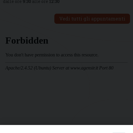
dalle ore
9:30
alle ore
12:30
Vedi tutti gli appuntamenti