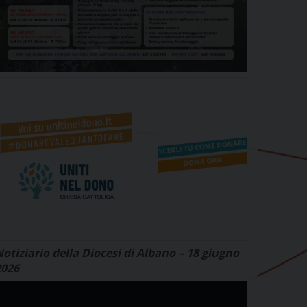
otiziario della Diocesi di Albano – 18 giugno
2026