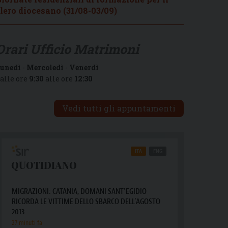
lero diocesano (31/08-03/09)
Orari Ufficio Matrimoni
unedì
-
Mercoledì
-
Venerdì
alle ore
9:30
alle ore
12:30
Vedi tutti gli appuntamenti