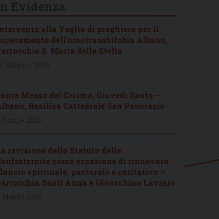
In Evidenza
ntervento alla Veglia di preghiera per il
uperamento dell’omotransbifobia Albano,
arrocchia S. Maria della Stella
6 Maggio 2026
anta Messa del Crisma, Giovedì Santo –
lbano, Basilica Cattedrale San Pancrazio
 Aprile 2026
a revisione dello Statuto delle
onfraternite come occasione di rinnovato
lancio spirituale, pastorale e caritativo –
arrocchia Santi Anna e Gioacchino Lavinio
 Marzo 2026