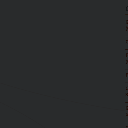
G
(
C
F
(
F
C
3
G
c
G