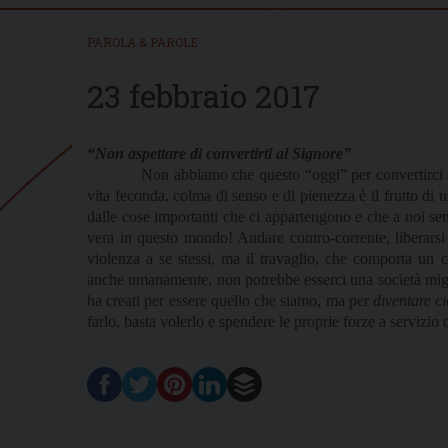
PAROLA & PAROLE
23 febbraio 2017
“Non aspettare di convertirti al Signore”
Non abbiamo che questo “oggi” per convertirci
vita feconda, colma di senso e di pienezza è il frutto di u
dalle cose importanti che ci appartengono e che a noi sem
vera in questo mondo! Andare contro-corrente, liberars
violenza a se stessi, ma il travaglio, che comporta un 
anche umanamente, non potrebbe esserci una società miglior
ha creati per essere quello che siamo, ma per
diventare c
farlo, basta volerlo e spendere le proprie forze a servizio d