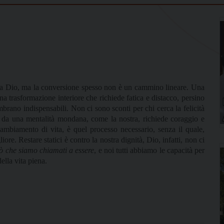
 a Dio, ma la conversione spesso non è un cammino lineare. Una
na trasformazione interiore che richiede fatica e distacco, persino
brano indispensabili. Non ci sono sconti per chi cerca la felicità
i da una mentalità mondana, come la nostra, richiede coraggio e
cambiamento di vita, è quel processo necessario, senza il quale,
e. Restare statici è contro la nostra dignità, Dio, infatti, non ci
iò che siamo chiamati a essere
, e noi tutti abbiamo le capacità per
ella vita piena.