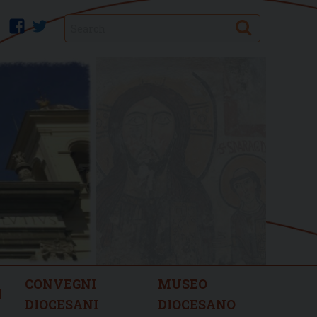
Search
facebook
twitter
CONVEGNI
MUSEO
I
DIOCESANI
DIOCESANO