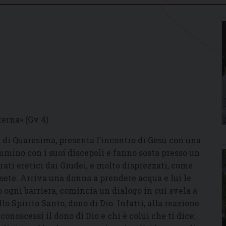
terna» (Gv 4)
 di Quaresima, presenta l’incontro di Gesù con una
ammino con i suoi discepoli e fanno sosta presso un
ati eretici dai Giudei, e molto disprezzati, come
 sete. Arriva una donna a prendere acqua e lui le
 ogni barriera, comincia un dialogo in cui svela a
ello Spirito Santo, dono di Dio. Infatti, alla reazione
conoscessi il dono di Dio e chi è colui che ti dice: