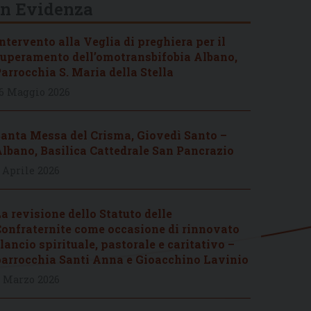
In Evidenza
ntervento alla Veglia di preghiera per il
uperamento dell’omotransbifobia Albano,
arrocchia S. Maria della Stella
6 Maggio 2026
anta Messa del Crisma, Giovedì Santo –
lbano, Basilica Cattedrale San Pancrazio
 Aprile 2026
a revisione dello Statuto delle
onfraternite come occasione di rinnovato
lancio spirituale, pastorale e caritativo –
arrocchia Santi Anna e Gioacchino Lavinio
 Marzo 2026