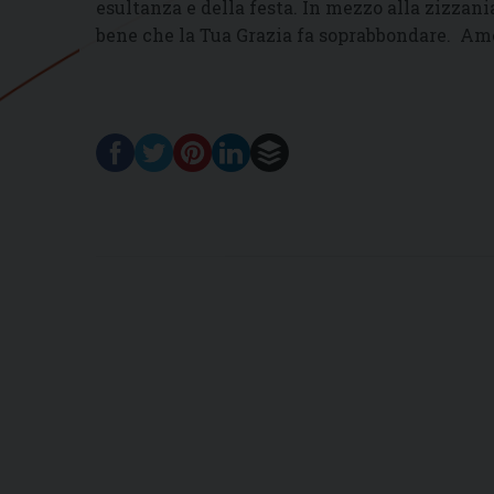
esultanza e della festa. In mezzo alla zizzani
bene che la Tua Grazia fa soprabbondare. A