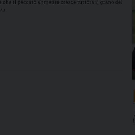
a che il peccato alimenta cresce tuttora il grano del
men