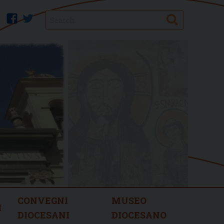
Search
facebook
twitter
CONVEGNI
MUSEO
I
DIOCESANI
DIOCESANO