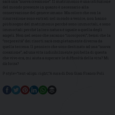
sarà una “nuova creazione”. Il matrimonio è una istituzione
del mondo presente in quanto è necessario alla
conservazione del genere umano. Ma coloro che con la
risurrezione sono entrati nel mondo a venire, non hanno
più bisogno del matrimonio perché sono immortali, e sono
immortali perché la loro natura è uguale a quella degli
angeli. Non nel senso che saranno “incorporei”, bensì che la
“corporeità” dei risorti sarà completamente diversa da
quella terrena. Il pensiero che sono destinato ad una “nuova
creazione”, ad una vita indicibilmente più bella di questa
che vivo ora, mi aiuta a superare le difficoltà della vita? Mi
dà forza?
P style=“text-align: right;”A cura di Don Gian Franco Poli