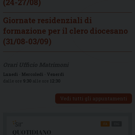
(24-27/08)
Giornate residenziali di
formazione per il clero diocesano
(31/08-03/09)
Orari Ufficio Matrimoni
Lunedì
-
Mercoledì
-
Venerdì
dalle ore
9:30
alle ore
12:30
Vedi tutti gli appuntamenti