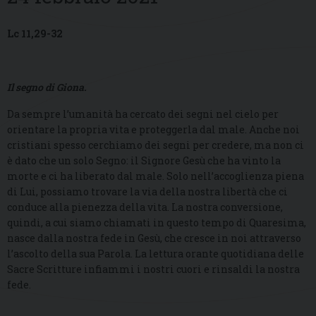
Lc 11,29-32
Il segno di Giona.
Da sempre l’umanità ha cercato dei segni nel cielo per
orientare la propria vita e proteggerla dal male. Anche noi
cristiani spesso cerchiamo dei segni per credere, ma non ci
è dato che un solo Segno: il Signore Gesù che ha vinto la
morte e ci ha liberato dal male. Solo nell’accoglienza piena
di Lui, possiamo trovare la via della nostra libertà che ci
conduce alla pienezza della vita. La nostra conversione,
quindi, a cui siamo chiamati in questo tempo di Quaresima,
nasce dalla nostra fede in Gesù, che cresce in noi attraverso
l’ascolto della sua Parola. La lettura orante quotidiana delle
Sacre Scritture infiammi i nostri cuori e rinsaldi la nostra
fede.