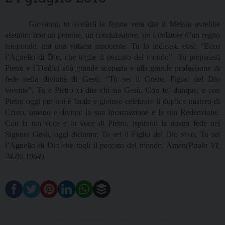
Giovanni, tu svelasti la figura vera che il Messia avrebbe
assunto: non un potente, un conquistatore, un fondatore d’un regno
temporale, ma una vittima innocente. Tu lo indicasti così: “Ecco
l’Agnello di Dio, che toglie il peccato del mondo”. Tu preparasti
Pietro e i Dodici alla grande scoperta e alla grande professione di
fede nella divinità di Gesù: “Tu sei il Cristo, Figlio del Dio
vivente”. Tu e Pietro ci dite chi sia Gesù. Con te, dunque, e con
Pietro oggi per noi è facile e gioioso celebrare il duplice mistero di
Cristo, umano e divino: la sua Incarnazione e la sua Redenzione.
Con la tua voce e la voce di Pietro, ispiranti la nostra fede nel
Signore Gesù, oggi diciamo: Tu sei il Figlio del Dio vivo, Tu sei
l’Agnello di Dio che togli il peccato del mondo. Amen
(Paolo VI,
24.06.1964)
.