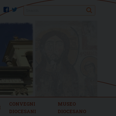
Search
facebook
twitter
CONVEGNI
MUSEO
I
DIOCESANI
DIOCESANO