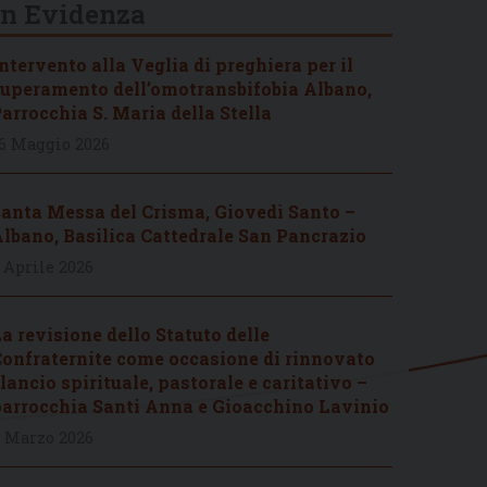
In Evidenza
ntervento alla Veglia di preghiera per il
uperamento dell’omotransbifobia Albano,
arrocchia S. Maria della Stella
6 Maggio 2026
anta Messa del Crisma, Giovedì Santo –
lbano, Basilica Cattedrale San Pancrazio
 Aprile 2026
a revisione dello Statuto delle
onfraternite come occasione di rinnovato
lancio spirituale, pastorale e caritativo –
arrocchia Santi Anna e Gioacchino Lavinio
 Marzo 2026