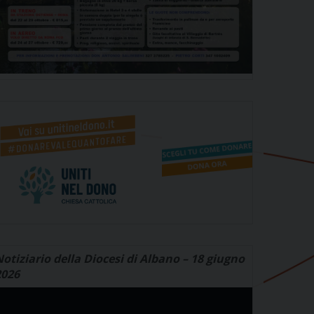
otiziario della Diocesi di Albano – 18 giugno
2026