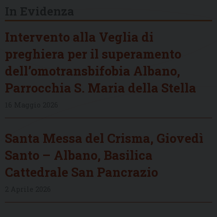
In Evidenza
Intervento alla Veglia di
preghiera per il superamento
dell’omotransbifobia Albano,
Parrocchia S. Maria della Stella
16 Maggio 2026
Santa Messa del Crisma, Giovedì
Santo – Albano, Basilica
Cattedrale San Pancrazio
2 Aprile 2026