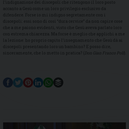
l’indignazione dei discepoli che ritengono il loro posto
accanto a Gesù come un loro privilegio esclusivo da
difendere. Forse io mi indigno segretamente con i
discepoli: essi sono di così “dura cervice” da non capire cose
che a me paiono evidenti, visto che Gesù aveva parlato loro
con estrema chiarezza. Ma forse è meglio che applichi a me
la lezione: ho proprio capito l’insegnamento che Gesù dà ai
discepoli presentando loro un bambino? E posso dire,
sinceramente, che lo metto in pratica? (
Don Gian Franco Poli
).