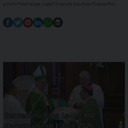
p style=“text-align: right;”A cura di Don Gian Franco Poli