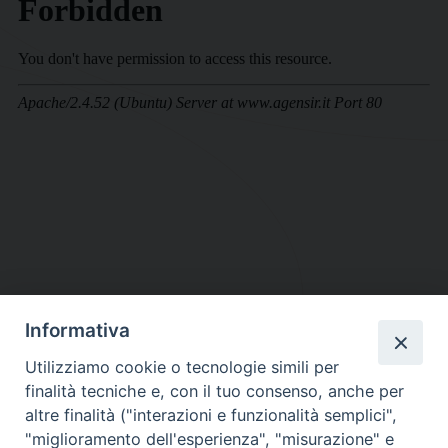
Informativa
DIOCESI SUBURBICARIA DI ALBANO
Utilizziamo cookie o tecnologie simili per
Contatti:
Tel.: 06.93268401 - Fax.: 06.9323844
finalità tecniche e, con il tuo consenso, anche per
E-mail:
curia@diocesidialbano.it
altre finalità ("interazioni e funzionalità semplici",
"miglioramento dell'esperienza", "misurazione" e