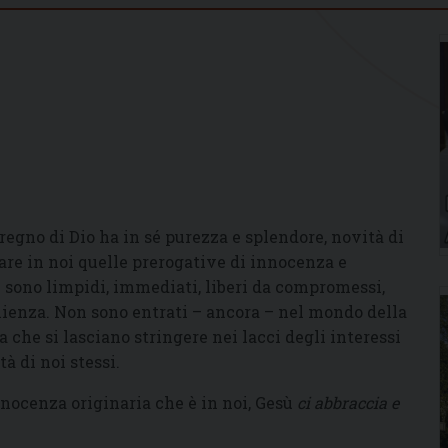
 regno di Dio ha in sé purezza e splendore, novità di
vare in noi quelle prerogative di innocenza e
 sono limpidi, immediati, liberi da compromessi,
lienza. Non sono entrati – ancora – nel mondo della
a che si lasciano stringere nei lacci degli interessi
à di noi stessi.
nnocenza originaria che è in noi, Gesù
ci abbraccia e