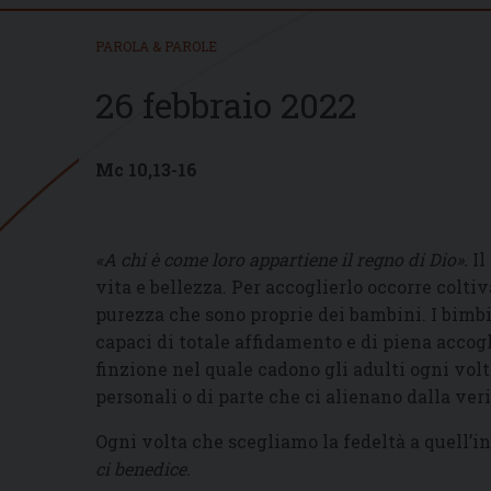
PAROLA & PAROLE
26 febbraio 2022
Mc 10,13-16
«A chi è come loro appartiene il regno di Dio».
Il
vita e bellezza. Per accoglierlo occorre colti
purezza che sono proprie dei bambini. I bimbi
capaci di totale affidamento e di piena accog
finzione nel quale cadono gli adulti ogni volt
personali o di parte che ci alienano dalla verit
Ogni volta che scegliamo la fedeltà a quell’i
ci benedice.