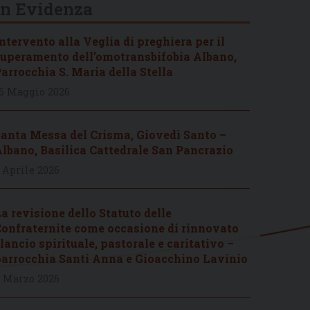
In Evidenza
ntervento alla Veglia di preghiera per il
uperamento dell’omotransbifobia Albano,
arrocchia S. Maria della Stella
6 Maggio 2026
anta Messa del Crisma, Giovedì Santo –
lbano, Basilica Cattedrale San Pancrazio
 Aprile 2026
a revisione dello Statuto delle
onfraternite come occasione di rinnovato
lancio spirituale, pastorale e caritativo –
arrocchia Santi Anna e Gioacchino Lavinio
 Marzo 2026