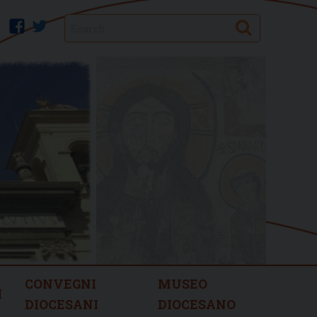
Search
facebook
twitter
CONVEGNI
MUSEO
I
DIOCESANI
DIOCESANO