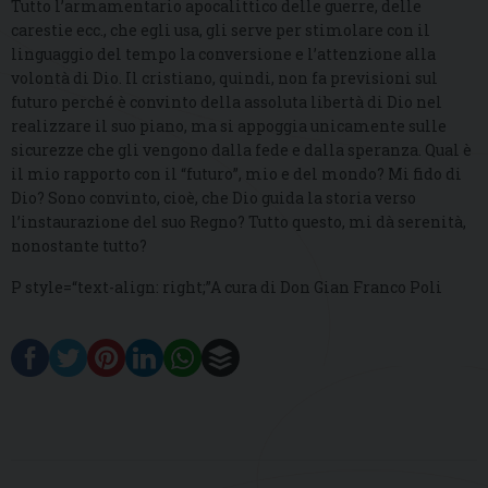
Tutto l’armamentario apocalittico delle guerre, delle
carestie ecc., che egli usa, gli serve per stimolare con il
linguaggio del tempo la conversione e l’attenzione alla
volontà di Dio. Il cristiano, quindi, non fa previsioni sul
futuro perché è convinto della assoluta libertà di Dio nel
realizzare il suo piano, ma si appoggia unicamente sulle
sicurezze che gli vengono dalla fede e dalla speranza. Qual è
il mio rapporto con il “futuro”, mio e del mondo? Mi fido di
Dio? Sono convinto, cioè, che Dio guida la storia verso
l’instaurazione del suo Regno? Tutto questo, mi dà serenità,
nonostante tutto?
P style=“text-align: right;”A cura di Don Gian Franco Poli