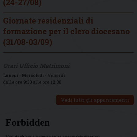
(24-27/08)
Giornate residenziali di
formazione per il clero diocesano
(31/08-03/09)
Orari Ufficio Matrimoni
Lunedì
-
Mercoledì
-
Venerdì
dalle ore
9:30
alle ore
12:30
Vedi tutti gli appuntamenti