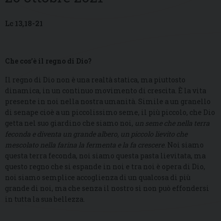
Lc 13,18-21
Che cos’è il regno di Dio?
Il regno di Dio non è una realtà statica, ma piuttosto
dinamica, in un continuo movimento di crescita. È la vita
presente in noi nella nostra umanità. Simile a un granello
di senape cioè a un piccolissimo seme, il più piccolo, che Dio
getta nel suo giardino che siamo noi,
un seme che nella terra
feconda e diventa un grande albero, un piccolo lievito che
mescolato nella farina la fermenta e la fa crescere.
Noi siamo
questa terra feconda, noi siamo questa pasta lievitata, ma
questo regno che si espande in noi e tra noi è opera di Dio,
noi siamo semplice accoglienza di un qualcosa di più
grande di noi, ma che senza il nostro sì non può effondersi
in tutta la sua bellezza.