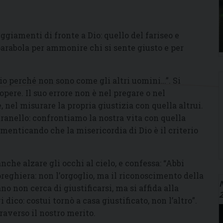
ggiamenti di fronte a Dio: quello del fariseo e
arabola per ammonire chi si sente giusto e per
razio perché non sono come gli altri uomini…”. Si
 opere. Il suo errore non è nel pregare o nel
, nel misurare la propria giustizia con quella altrui.
ranello: confrontiamo la nostra vita con quella
dimenticando che la misericordia di Dio è il criterio
nche alzare gli occhi al cielo, e confessa: “Abbi
preghiera: non l’orgoglio, ma il riconoscimento della
N
ano non cerca di giustificarsi, ma si affida alla
dico: costui tornò a casa giustificato, non l’altro”.
raverso il nostro merito.