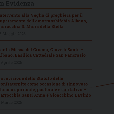
In Evidenza
ntervento alla Veglia di preghiera per il
uperamento dell’omotransbifobia Albano,
arrocchia S. Maria della Stella
6 Maggio 2026
anta Messa del Crisma, Giovedì Santo –
lbano, Basilica Cattedrale San Pancrazio
 Aprile 2026
a revisione dello Statuto delle
onfraternite come occasione di rinnovato
lancio spirituale, pastorale e caritativo –
arrocchia Santi Anna e Gioacchino Lavinio
 Marzo 2026