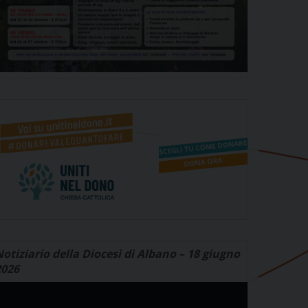
otiziario della Diocesi di Albano – 18 giugno
2026