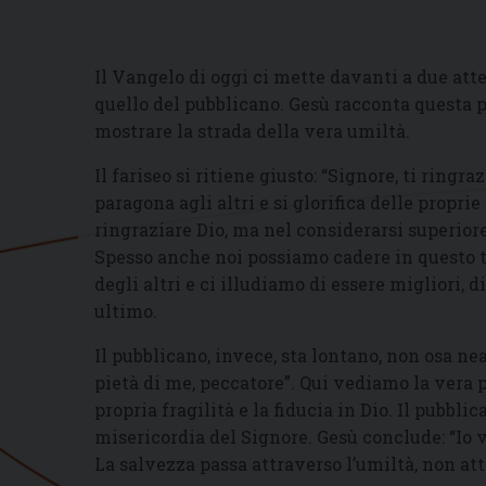
Il Vangelo di oggi ci mette davanti a due atte
quello del pubblicano. Gesù racconta questa p
mostrare la strada della vera umiltà.
Il fariseo si ritiene giusto: “Signore, ti ring
paragona agli altri e si glorifica delle proprie
ringraziare Dio, ma nel considerarsi superiore
Spesso anche noi possiamo cadere in questo t
degli altri e ci illudiamo di essere migliori, 
ultimo.
Il pubblicano, invece, sta lontano, non osa nea
pietà di me, peccatore”. Qui vediamo la vera 
propria fragilità e la fiducia in Dio. Il pubblic
misericordia del Signore. Gesù conclude: “Io vi 
La salvezza passa attraverso l’umiltà, non att