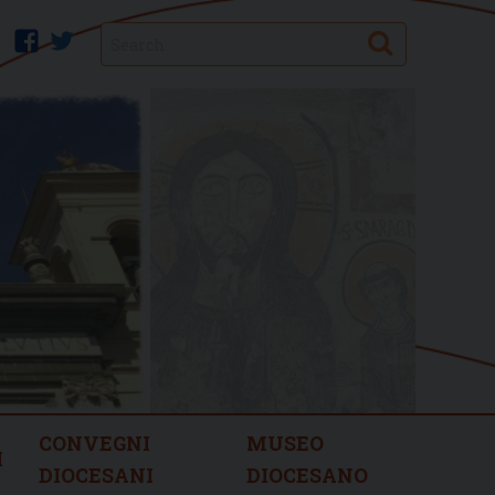
Search
facebook
twitter
CONVEGNI
MUSEO
I
DIOCESANI
DIOCESANO