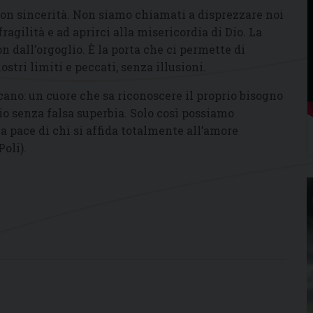
con sincerità. Non siamo chiamati a disprezzare noi
fragilità e ad aprirci alla misericordia di Dio. La
 dall’orgoglio. È la porta che ci permette di
stri limiti e peccati, senza illusioni.
cano: un cuore che sa riconoscere il proprio bisogno
io senza falsa superbia. Solo così possiamo
la pace di chi si affida totalmente all’amore
oli).