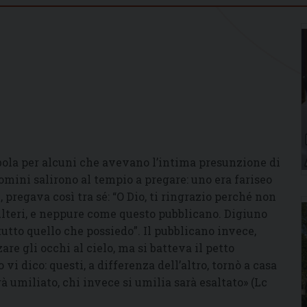
bola per alcuni che avevano l’intima presunzione di
uomini salirono al tempio a pregare: uno era fariseo
i, pregava così tra sé: “O Dio, ti ringrazio perché non
dùlteri, e neppure come questo pubblicano. Digiuno
utto quello che possiedo”. Il pubblicano invece,
e gli occhi al cielo, ma si batteva il petto
 vi dico: questi, a differenza dell’altro, tornò a casa
à umiliato, chi invece si umilia sarà esaltato» (Lc